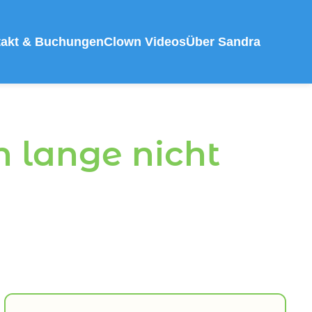
takt & Buchungen
Clown Videos
Über Sandra
 lange nicht