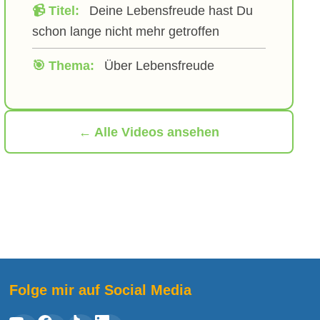
📹 Titel:
Deine Lebensfreude hast Du
schon lange nicht mehr getroffen
🎯 Thema:
Über Lebensfreude
← Alle Videos ansehen
Folge mir auf Social Media