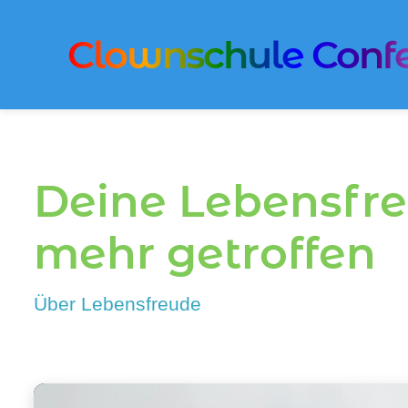
Clownschule Confe
Deine Lebensfre
mehr getroffen
Über Lebensfreude